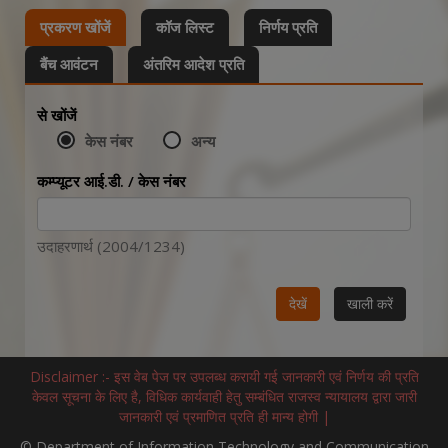
प्रकरण खोंजें
कॉज लिस्ट
निर्णय प्रति
बैंच आवंटन
अंतरिम आदेश प्रति
से खोंजें
केस नंबर
अन्य
कम्प्यूटर आई.डी. / केस नंबर
उदाहरणार्थ (2004/1234)
Disclaimer :- इस वेब पेज पर उपलब्ध करायी गई जानकारी एवं निर्णय की प्रति
केवल सूचना के लिए है, विधिक कार्यवाही हेतु सम्बंधित राजस्व न्यायालय द्वारा जारी
जानकारी एवं प्रमाणित प्रति ही मान्य होगी |
© Department of Information Technology and Communication