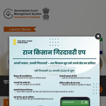
Latest News
×
राजस्व मण्डल न्यायालय
की सूचना
राजस्व मण्डल
डिस्प्ले स्क्रीन
SSO Login
Previous
Next
Today Cause List